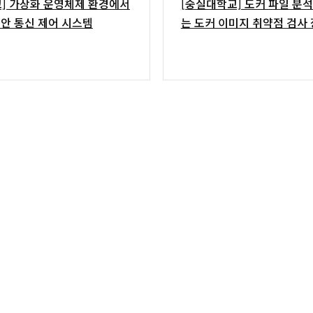
] 가상화 운영체제 환경에서
[숭실대학교] 도커 파일 분
안 통신 제어 시스템
는 도커 이미지 취약점 검사