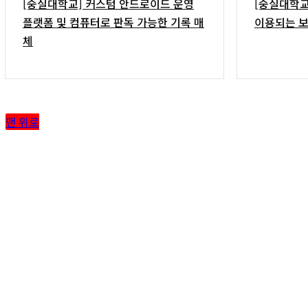
[숭실대학교] 커스텀 안드로이드 운영
[숭실대학교
플랫폼 및 컴퓨터로 판독 가능한 기록 매
이용되는 보
체
맨 위로