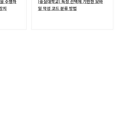
석을 수행하
[숭실대학교] 특정 선택에 기반한 모바
 장치
일 악성 코드 분류 방법