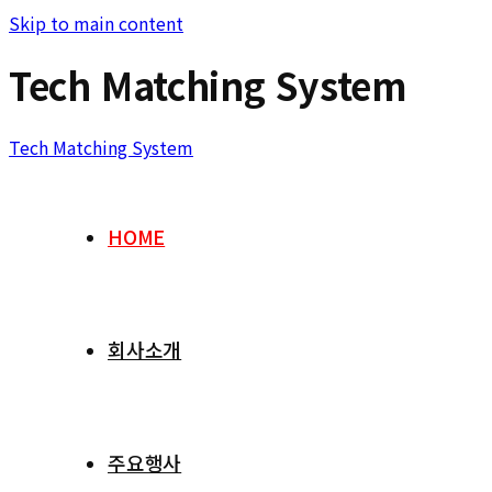
Skip to main content
Tech Matching System
Tech Matching System
HOME
회사소개
주요행사