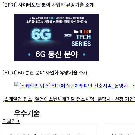
[ETRI] 사이버보안 분야 사업화 유망기술 소개
[ETRI] 6G 통신 분야 사업화 유망기술 소개
[스케일업 팁스] 엘앤에스벤처캐피탈 컨소시엄_운영사 · 선정 기업
우수기술
더보기 +